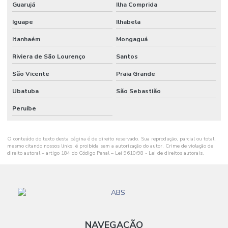
Guarujá
Ilha Comprida
Iguape
Ilhabela
Itanhaém
Mongaguá
Riviera de São Lourenço
Santos
São Vicente
Praia Grande
Ubatuba
São Sebastião
Peruíbe
O conteúdo do texto desta página é de direito reservado. Sua reprodução, parcial ou total,
mesmo citando nossos links, é proibida sem a autorização do autor. Crime de violação de
direito autoral – artigo 184 do Código Penal –
Lei 9610/98 - Lei de direitos autorais
.
NAVEGAÇÃO