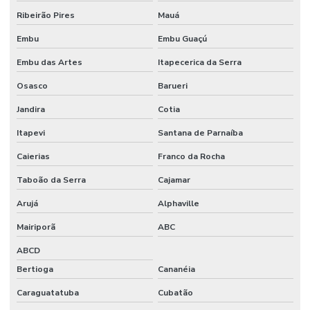
Ribeirão Pires
Mauá
Embu
Embu Guaçú
Embu das Artes
Itapecerica da Serra
Osasco
Barueri
Jandira
Cotia
Itapevi
Santana de Parnaíba
Caierias
Franco da Rocha
Taboão da Serra
Cajamar
Arujá
Alphaville
Mairiporã
ABC
ABCD
Bertioga
Cananéia
Caraguatatuba
Cubatão