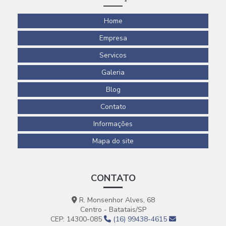
Home
Empresa
Servicos
Galeria
Blog
Contato
Informações
Mapa do site
CONTATO
R. Monsenhor Alves, 68
Centro - Batatais/SP
CEP: 14300-085
(16) 99438-4615