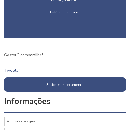
Entre em contato
Gostou? compartilhe!
Tweetar
Solicite um orçamento
Informações
Adutora de água