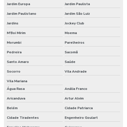
Jardim Europa
Jardim Paulista
Jardim Paulistano
Jardim São Luiz
Jardins
Jockey Club
M'Boi Mirim
Moema
Morumbi
Parelheiros
Pedreira
Sacomã
Santo Amaro
Saúde
Socorro
Vila Andrade
Vila Mariana
Água Rasa
Anália Franco
Aricanduva
Artur Alvim
Belém
Cidade Patriarca
Cidade Tiradentes
Engenheiro Goulart