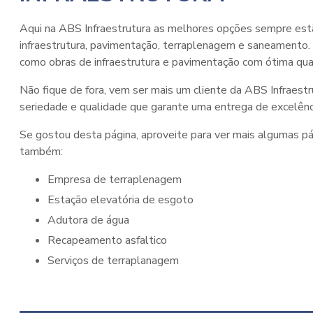
Aqui na ABS Infraestrutura as melhores opções sempre estã
infraestrutura, pavimentação, terraplenagem e saneamento. C
como obras de infraestrutura e pavimentação com ótima qual
Não fique de fora, vem ser mais um cliente da ABS Infraest
seriedade e qualidade que garante uma entrega de excelênc
Se gostou desta página, aproveite para ver mais algumas pá
também:
empresa de terraplenagem
estação elevatória de esgoto
adutora de água
recapeamento asfaltico
serviços de terraplanagem