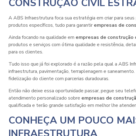
CONSTRUÇÃO CIVIL EST
A ABS Infraestrutura foca sua estratégia em criar para seu
produtos específicos, tudo para garantir
empresas de const
Ainda focando na qualidade em
empresas de construção c
produtos e serviços com ótima qualidade e resistência, de
para os clientes.
Tudo isso que já foi explorado é a razão pela qual a ABS I
infraestrutura, pavimentação, terraplenagem e saneamento. A
fidelização do cliente com parcerias duradouras.
Então não deixe essa oportunidade passar, pegue seu tele
atendimento personalizado sobre
empresas de construção
qualificada e terão grande satisfação em melhor lhe atender
CONHEÇA UM POUCO MAI
INFRAESTRUTURA