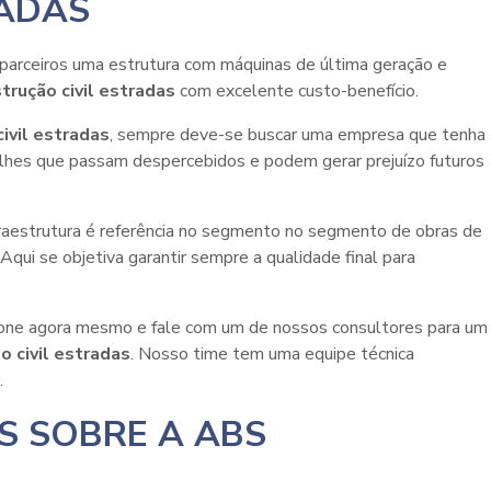
RADAS
s parceiros uma estrutura com máquinas de última geração e
rução civil estradas
com excelente custo-benefício.
ivil estradas
, sempre deve-se buscar uma empresa que tenha
talhes que passam despercebidos e podem gerar prejuízo futuros
nfraestrutura é referência no segmento no segmento de obras de
qui se objetiva garantir sempre a qualidade final para
fone agora mesmo e fale com um de nossos consultores para um
 civil estradas
. Nosso time tem uma equipe técnica
.
S SOBRE A ABS