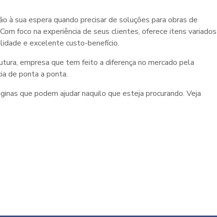
o à sua espera quando precisar de soluções para obras de
om foco na experiência de seus clientes, oferece itens variados
idade e excelente custo-benefício.
rutura, empresa que tem feito a diferença no mercado pela
ia de ponta a ponta.
ginas que podem ajudar naquilo que esteja procurando. Veja